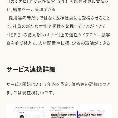
・『カオナビ』上で適性検査「SPI3」を既存社員に受検さ
せ、結果を一元管理できる
・採用選考時だけではなく既存社員にも受検させること
で、社員の新たな才能や個性を発掘することができる
・「SPI3」の結果を『カオナビ』上で適性タイプごとに顔写
真を並び替えて、人材配置や抜擢、定着の議論ができる
サービス連携詳細
サービス開始は2017年内を予定。価格等の詳細につき
ましては現在検討中です。