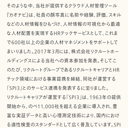
そのような中、当社が提供するクラウド人材管理ツール
『カオナビ』は、社員の顔写真に名前や経験、評価、スキル
などの人材情報をひもづけ、人材情報の可視化から最適
な人材配置を実現するHRテックサービスとして、これま
で600社以上の企業の人材マネジメントをサポートして
まいりました。2017年3月には、株式会社リクルートホー
ルディングスによる当社への資本参加を発表。そしてこ
のたび、リクルートグループであるリクルートキャリアとHR
テック領域における事業提携を締結、同社が運営する
「SPI3」とのサービス連携を発表するに至りました。
リクルートキャリアが運営する「SPI3」は、1963年の提供
開始から、のべ11,000社を超える企業に導入され、豊
富な実証データと高い心理測定技術により、国内におけ
る適性検査のスタンダードとして広く普及しています。SPI