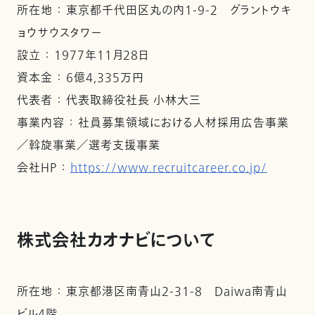
所在地 ： 東京都千代田区丸の内1-9-2 グラントウキ
ョウサウスタワー
設立 ： 1977年11月28日
資本金 ： 6億4,335万円
代表者 ： 代表取締役社長 小林大三
事業内容 ： 社員募集領域における人材採用広告事業
／斡旋事業／選考支援事業
会社HP ：
https://www.recruitcareer.co.jp/
株式会社カオナビについて
所在地 ： 東京都港区南青山2-31-8 Daiwa南青山
ビル4階