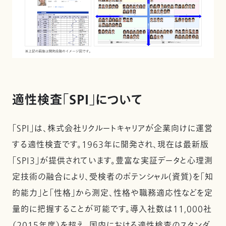
適性検査「SPI」について
「SPI」は、株式会社リクルートキャリアが企業向けに運営
する適性検査です。1963年に開発され、現在は最新版
「SPI3」が提供されています。豊富な実証データと心理測
定技術の融合により、受検者のポテンシャル(資質)を「知
的能力」と「性格」から測定、性格や職務適応性などを定
量的に把握することが可能です。導入社数は11,000社
（2015年度）を超え、国内における適性検査のスタンダ