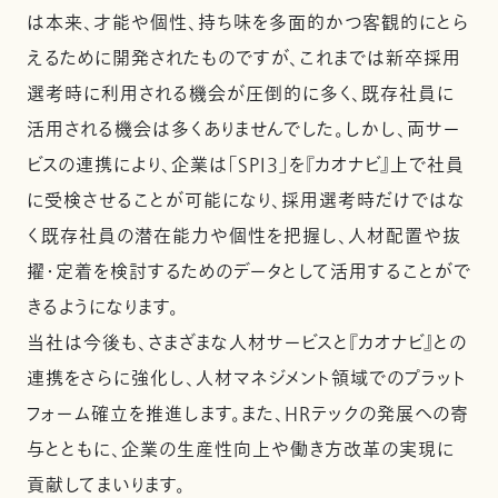
は本来、才能や個性、持ち味を多面的かつ客観的にとら
えるために開発されたものですが、これまでは新卒採用
選考時に利用される機会が圧倒的に多く、既存社員に
活用される機会は多くありませんでした。しかし、両サー
ビスの連携により、企業は「SPI3」を『カオナビ』上で社員
に受検させることが可能になり、採用選考時だけではな
く既存社員の潜在能力や個性を把握し、人材配置や抜
擢・定着を検討するためのデータとして活用することがで
きるようになります。
当社は今後も、さまざまな人材サービスと『カオナビ』との
連携をさらに強化し、人材マネジメント領域でのプラット
フォーム確立を推進します。また、HRテックの発展への寄
与とともに、企業の生産性向上や働き方改革の実現に
貢献してまいります。