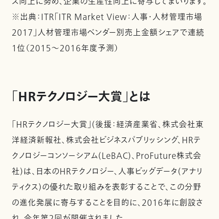
ス向上に努め、企業の生産性向上に寄与してまいります。
※出典：ITR「ITR Market View：人事・人材管理市場
2017」人材管理市場ベンダー別売上金額シェアで連続
1位（2015～2016年度予測）
「HRテクノロジー大賞」とは
「HRテクノロジー大賞」(後援：経済産業省、株式会社東
洋経済新報社、株式会社ビジネスパブリッシング、HRテ
クノロジーコンソーシアム(LeBAC)、ProFuture株式会
社)は、日本のHRテクノロジー、人事ビッグデータ(アナリ
ティクス)の優れた取り組みを表彰することで、この分野
の進化発展に寄与することを目的に、2016年に創設さ
れ、今年第2回が開催されました。