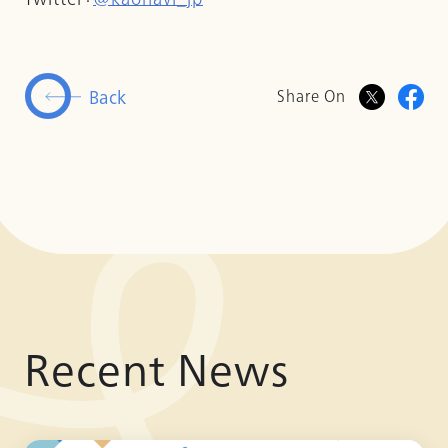
Back
Share On
Recent News