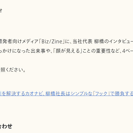
せ
者向けメディア「Biz/Zine」に、当社代表 柳橋のインタビュ
きっかけになった出来事や、「顔が見える」ことの重要性など、4ペ
照ください。
」を解決するカオナビ、柳橋社長はシンプルな「フック」で勝負す
合わせ