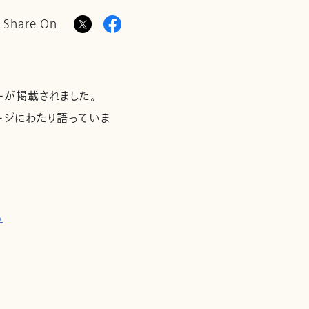
Share On
ーが掲載されました。
ージにわたり語っていま
る