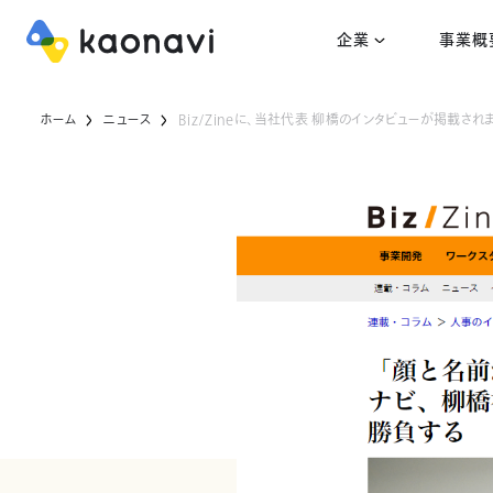
企業
事業概
ホーム
ニュース
Biz/Zineに、当社代表 柳橋のインタビューが掲載され