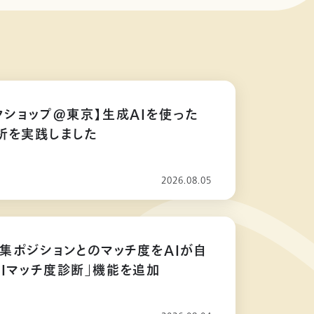
クショップ@東京】生成AIを使った
析を実践しました
2026.08.05
募集ポジションとのマッチ度をAIが自
AIマッチ度診断」機能を追加