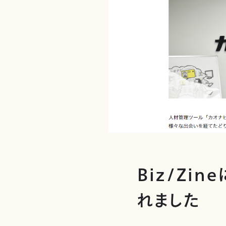
Biz/Zi
れました