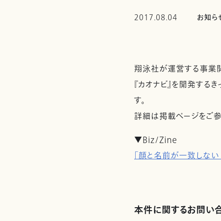
2017.08.04
お知ら
翔泳社が運営する事業開発
『カオナビ』を開発する
す。
詳細は掲載ページをご参
▼Biz/Zine
「顔と名前が一致しない
本件に関するお問い