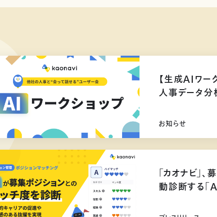
【生成AIワー
人事データ分
お知らせ
「カオナビ」、
動診断する「