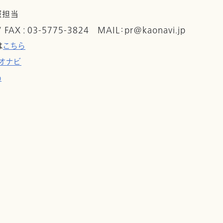
報担当
 / FAX : 03-5775-3824 MAIL：pr@kaonavi.jp
は
こちら
オナビ
p