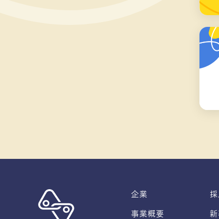
企業
採
事業概要
新