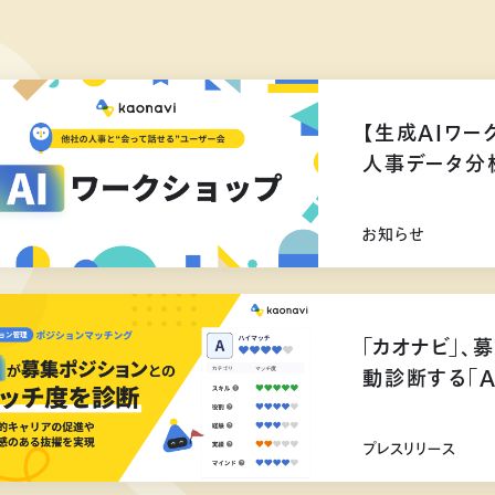
【生成AIワー
人事データ分
お知らせ
「カオナビ」、
動診断する「
プレスリリース