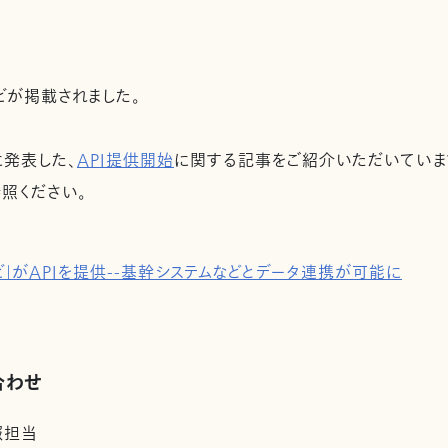
オナビが掲載されました。
に発表した、
API提供開始
に関する記事をご紹介いただいていま
照ください。
」がAPIを提供--基幹システムなどとデータ連携が可能に
合わせ
報担当