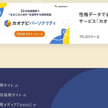
性格データで
サービス「カオ
リリース
プレスリリース
用サイト
卒採用サイト
用メディア『vivivi』