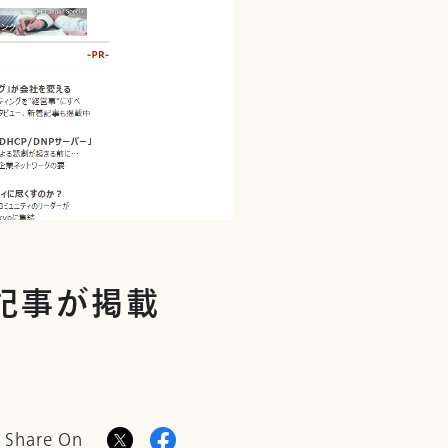
る記事が掲載
Share On