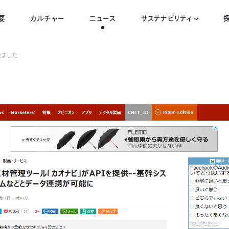
要
カルチャー
ニュース
サステナビリティ
れました