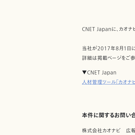
CNET Japanに、カ
当社が2017年8月1日
詳細は掲載ページをご参
▼CNET Japan
人材管理ツール「カオナビ
本件に関するお問い
株式会社カオナビ 広