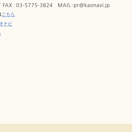
 / FAX : 03-5775-3824 MAIL：pr@kaonavi.jp
は
こちら
オナビ
p