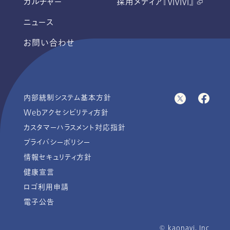
カルチャー
採用メディア『vivivi』
ニュース
お問い合わせ
内部統制システム基本方針
Webアクセシビリティ方針
カスタマーハラスメント対応指針
プライバシーポリシー
情報セキュリティ方針
健康宣言
ロゴ利用申請
電子公告
© ︎kaonavi, Inc