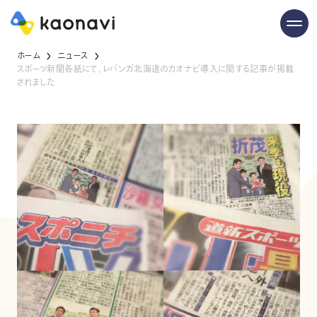
ホーム
ニュース
スポーツ新聞各紙にて、レバンガ北海道のカオナビ導入に関する記事が掲載
されました