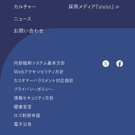
カルチャー
採用メディア『vivivi』
ニュース
お問い合わせ
内部統制システム基本方針
Webアクセシビリティ方針
カスタマーハラスメント対応指針
プライバシーポリシー
情報セキュリティ方針
健康宣言
ロゴ利用申請
電子公告