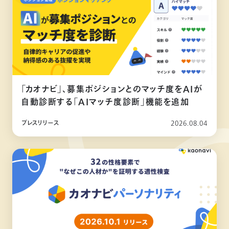
「カオナビ」、募集ポジションとのマッチ度をAIが
自動診断する「AIマッチ度診断」機能を追加
プレスリリース
2026.08.04