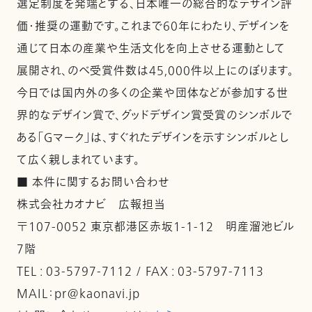
選定制度を発端とする、日本唯一の総合的なデザイン評
価・推奨の運動です。これまで60年にわたり、デザインを
通じて日本の産業や生活文化を向上させる運動として
展開され、のべ受賞件数は45,000件以上にのぼります。
今日では国内外の多くの企業や団体などが参加する世
界的なデザイン賞で、グッドデザイン賞受賞のシンボルで
ある「Gマーク」は、すぐれたデザインを示すシンボルとし
て広く親しまれています。
■ 本件に関するお問い合わせ
株式会社カオナビ 広報担当
〒107-0052 東京都港区赤坂1-1-12 明産溜池ビル
7階
TEL : 03-5797-7112 / FAX : 03-5797-7113
MAIL：pr@kaonavi.jp