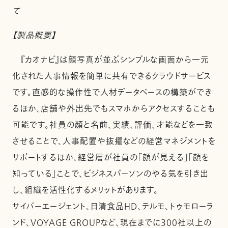
て
【製品概要】
『カオナビ』は顔写真が並ぶシンプルな画面から一元
化された人事情報を簡単に共有できるクラウドサービス
です。直感的な操作性で人材データベースの構築ができ
るほか、店舗や外出先でもスマホからアクセスすることも
可能です。社員の顔と名前、実績、評価、才能などを一致
させることで、人事配置や抜擢などの経営マネジメントを
サポートするほか、経営層が社員の「顔が見える」「顔を
知っている」ことで、ビジネスパーソンのやる気を引き出
し、組織を活性化するメリットがあります。
サイバーエージェント、日清食品HD、テルモ、トゥモローラ
ンド、VOYAGE GROUPなど、現在までに300社以上の