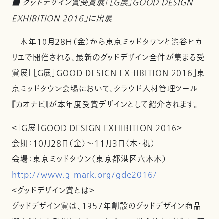
■ グッドデザイン賞受賞展「［G展］GOOD DESIGN
EXHIBITION 2016」に出展
本年10月28日（金）から東京ミッドタウンと渋谷ヒカ
リエで開催される、最新のグッドデザイン全件が集まる受
賞展「［G展］GOOD DESIGN EXHIBITION 2016」東
京ミッドタウン会場において、クラウド人材管理ツール
『カオナビ』が本年度受賞デザインとして紹介されます。
＜［G展］GOOD DESIGN EXHIBITION 2016＞
会期：10月28日（金）～11月3日（木・祝）
会場：東京ミッドタウン（東京都港区六本木）
http://www.g-mark.org/gde2016/
＜グッドデザイン賞とは＞
グッドデザイン賞は、1957年創設のグッドデザイン商品