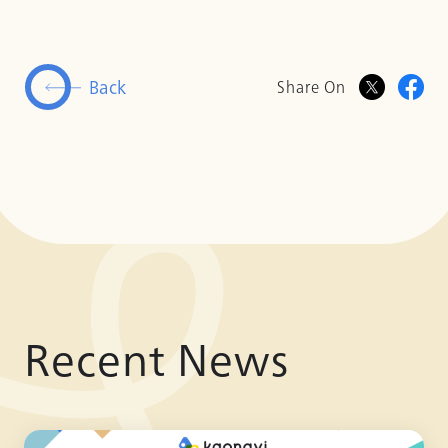
Back
Share On
Recent News