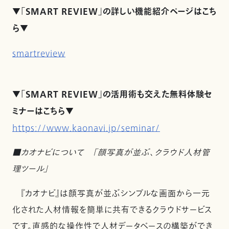
▼「SMART REVIEW」の詳しい機能紹介ページはこち
ら▼
smartreview
▼「SMART REVIEW」の活用術も交えた無料体験セ
ミナーはこちら▼
https://www.kaonavi.jp/seminar/
■カオナビについて 「顔写真が並ぶ、クラウド人材管
理ツール」
『カオナビ』は顔写真が並ぶシンプルな画面から一元
化された人材情報を簡単に共有できるクラウドサービス
です。直感的な操作性で人材データベースの構築ができ