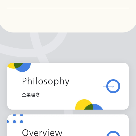
Philosophy
企業理念
Overview