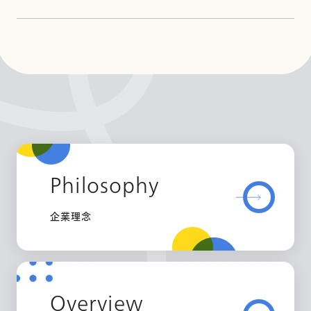
Philosophy
企業理念
Overview