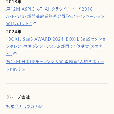
2018年
第12回 ASPIC IoT・AI・クラウドアワード2018
ASP・SaaS部門基幹業務系分野『ベストイノベーション
賞』(カオナビ)
2024年
「BOXIL SaaS AWARD 2024」BOXIL SaaSセクショ
ンタレントマネジメントシステム部門で1位受賞(カオナ
ビ)
第13回 日本HRチャレンジ大賞 奨励賞(人的資本デー
タnavi)
グループ会社
株式会社ミツカリ