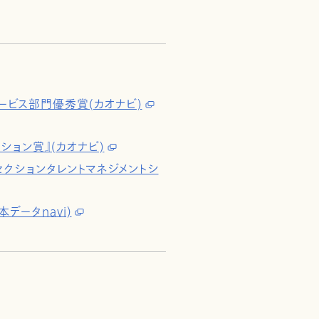
ービス部門優秀賞(カオナビ)
ション賞』(カオナビ)
SaaSセクションタレントマネジメントシ
データnavi)