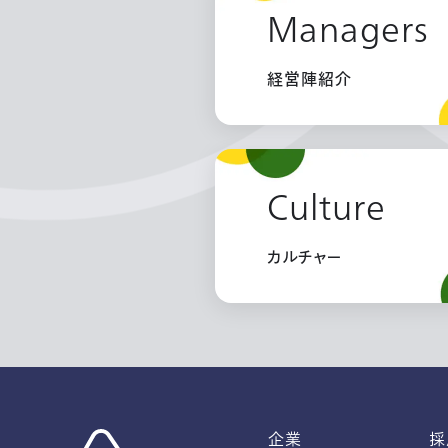
Managers
経営陣紹介
Culture
カルチャー
企業
採