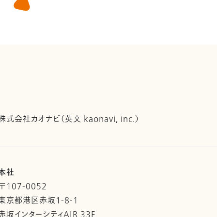
株式会社カオナビ（英文 kaonavi, inc.）
本社
〒107-0052
東京都港区赤坂1-8-1
赤坂インターシティAIR 33F