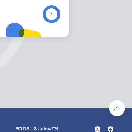
内部統制システム基本方針