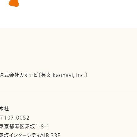
株式会社カオナビ（英文 kaonavi, inc.）
本社
〒107-0052
東京都港区赤坂1-8-1
赤坂インターシティAIR 33F