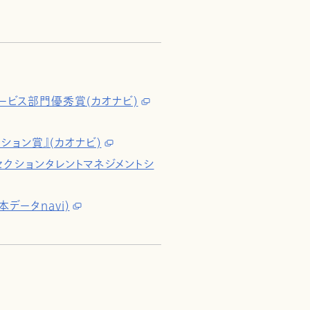
ービス部門優秀賞(カオナビ)
ション賞』(カオナビ)
SaaSセクションタレントマネジメントシ
データnavi)