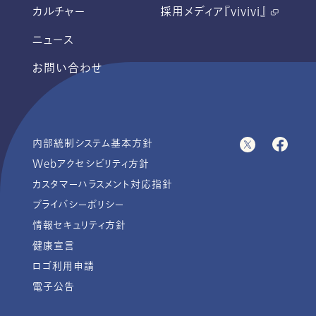
カルチャー
採用メディア『vivivi』
ニュース
お問い合わせ
内部統制システム基本方針
Webアクセシビリティ方針
カスタマーハラスメント対応指針
プライバシーポリシー
情報セキュリティ方針
健康宣言
ロゴ利用申請
電子公告