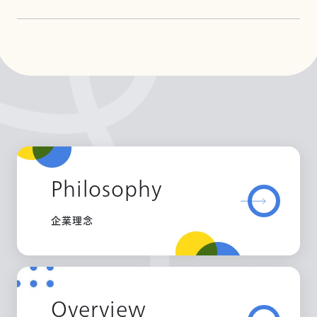
Philosophy
企業理念
Overview