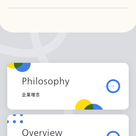
Philosophy
企業理念
Overview