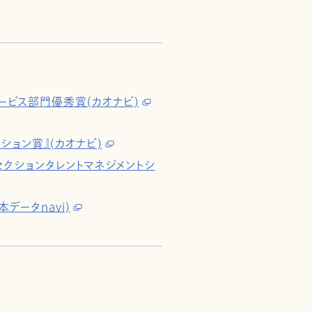
ービス部門優秀賞(カオナビ)
ション賞』(カオナビ)
SaaSセクションタレントマネジメントシ
データnavi)