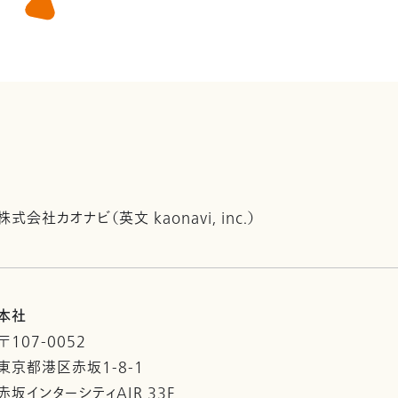
株式会社カオナビ（英文 kaonavi, inc.）
本社
〒107-0052
東京都港区赤坂1-8-1
赤坂インターシティAIR 33F