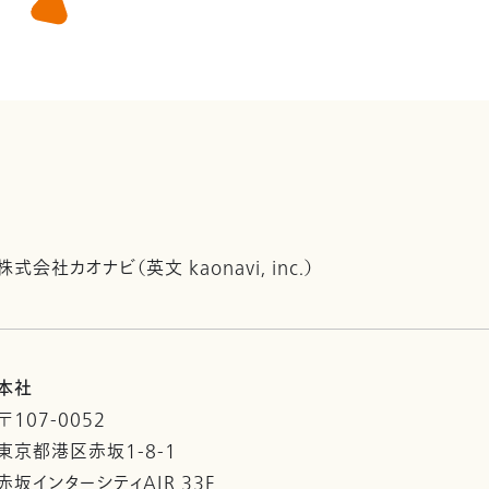
株式会社カオナビ（英文 kaonavi, inc.）
本社
〒107-0052
東京都港区赤坂1-8-1
赤坂インターシティAIR 33F