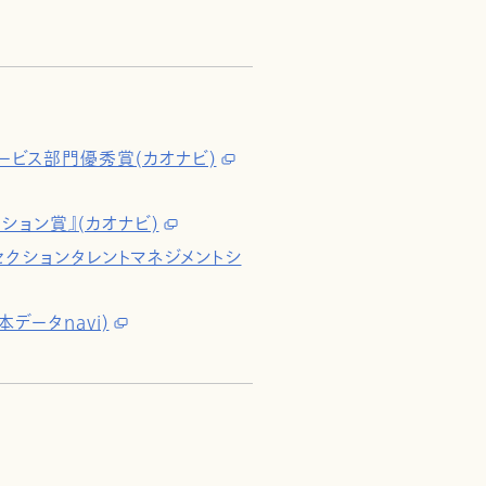
ービス部門優秀賞(カオナビ)
ション賞』(カオナビ)
SaaSセクションタレントマネジメントシ
データnavi)