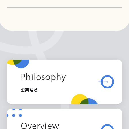
Philosophy
企業理念
Overview