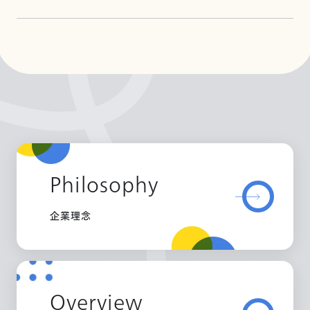
Philosophy
企業理念
Overview