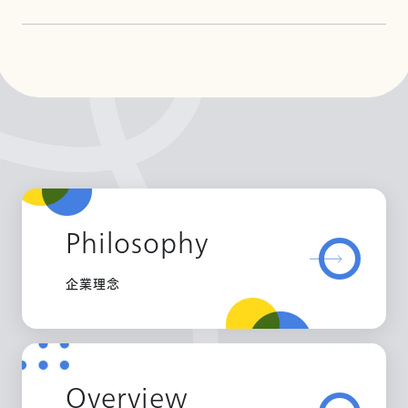
Philosophy
企業理念
Overview