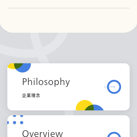
Philosophy
企業理念
Overview