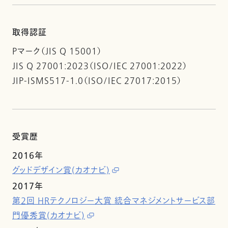
取得認証
Pマーク（JIS Q 15001）
JIS Q 27001:2023（ISO/IEC 27001:2022）
JIP-ISMS517-1.0（ISO/IEC 27017:2015）
受賞歴
2016年
グッドデザイン賞(カオナビ)
2017年
第2回 HRテクノロジー大賞 統合マネジメントサービス部
門優秀賞(カオナビ)