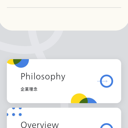
Philosophy
企業理念
Overview