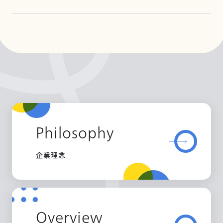
Philosophy
企業理念
Overview