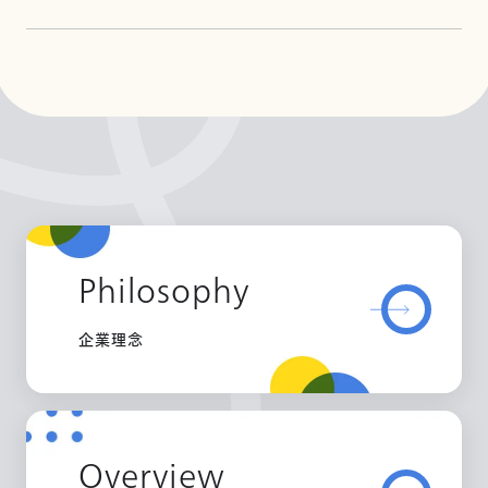
Philosophy
企業理念
Overview