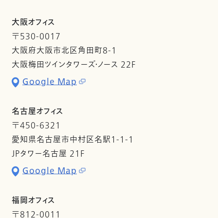
大阪オフィス
〒530-0017
大阪府大阪市北区角田町8-1
大阪梅田ツインタワーズ・ノース 22F
Google Map
名古屋オフィス
〒450-6321
愛知県名古屋市中村区名駅1-1-1
JPタワー名古屋 21F
Google Map
福岡オフィス
〒812-0011