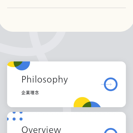
Philosophy
企業理念
Overview