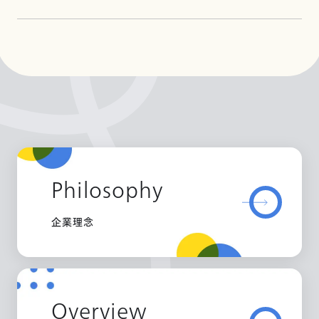
Philosophy
企業理念
Overview