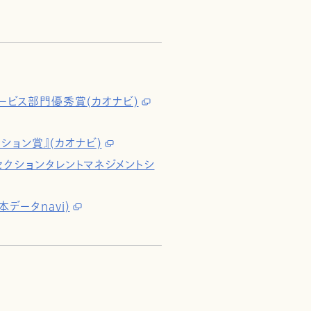
ービス部門優秀賞(カオナビ)
ション賞』(カオナビ)
SaaSセクションタレントマネジメントシ
データnavi)