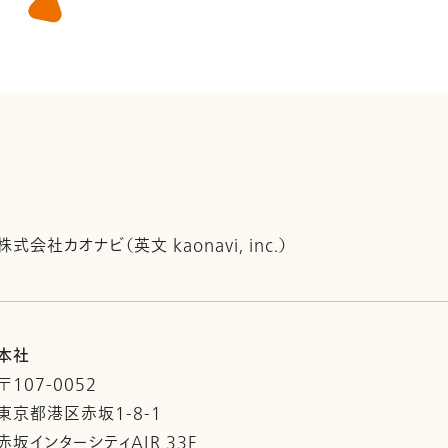
株式会社カオナビ（英文 kaonavi, inc.）
本社
〒107-0052
東京都港区赤坂1-8-1
赤坂インターシティAIR 33F