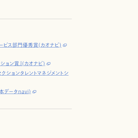
ービス部門優秀賞(カオナビ)
ション賞』(カオナビ)
SaaSセクションタレントマネジメントシ
データnavi)