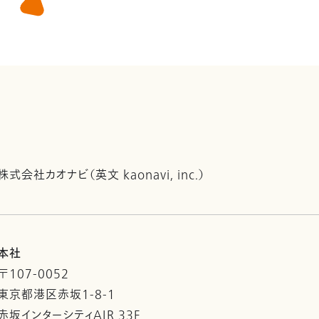
株式会社カオナビ（英文 kaonavi, inc.）
本社
〒107-0052
東京都港区赤坂1-8-1
赤坂インターシティAIR 33F