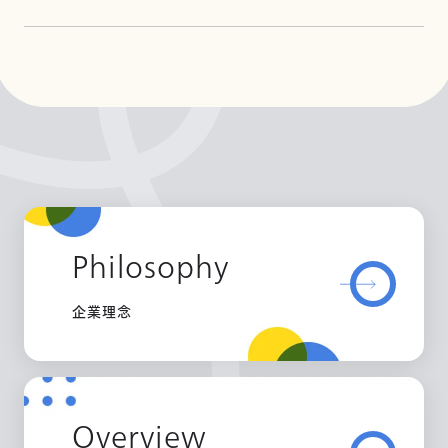
Philosophy
企業理念
Overview