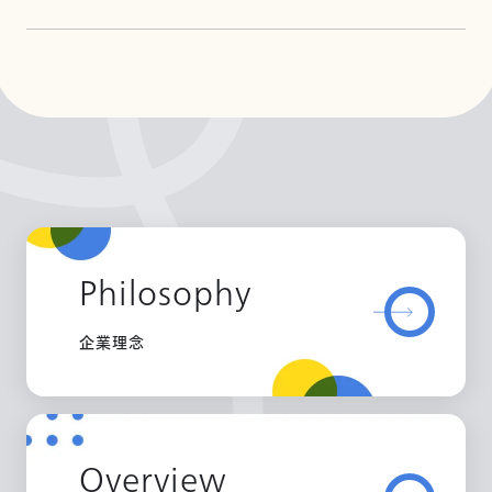
Philosophy
企業理念
Overview