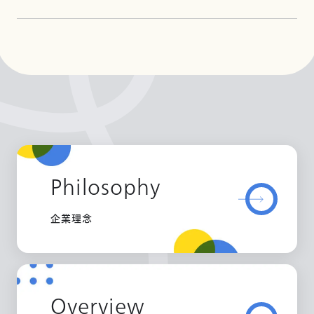
Philosophy
企業理念
Overview