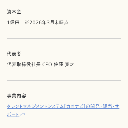
資本金
1億円 ※2026年3月末時点
代表者
代表取締役社長 CEO 佐藤 寛之
事業内容
タレントマネジメントシステム『カオナビ』の開発・販売・サ
ポート