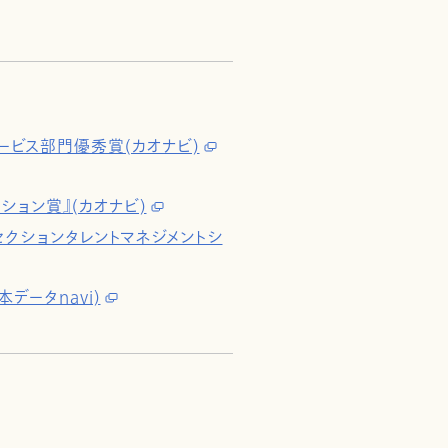
ービス部門優秀賞(カオナビ)
ション賞』(カオナビ)
SaaSセクションタレントマネジメントシ
データnavi)