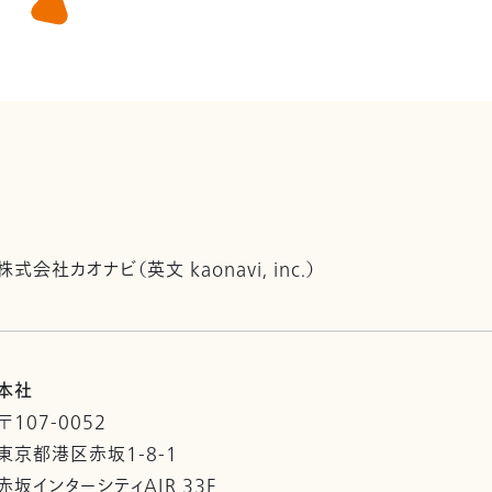
株式会社カオナビ（英文 kaonavi, inc.）
本社
〒107-0052
東京都港区赤坂1-8-1
赤坂インターシティAIR 33F