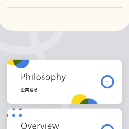
Philosophy
企業理念
Overview