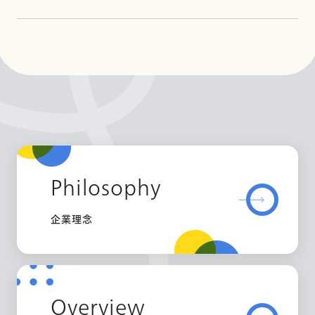
Philosophy
企業理念
Overview