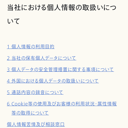
当社における個人情報の取扱いにつ
いて
1 個人情報の利用目的
2 当社の保有個人データについて
3 個人データの安全管理措置に関する事項について
4 外国における個人データの取扱いについて
5 通話内容の録音について
6 Cookie等の使用及びお客様の利用状況・属性情報
等の取得について
個人情報苦情及び相談窓口