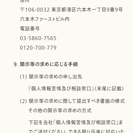
住所
〒106-0032 東京都港区六本木一丁目９番９号
六本木ファーストビル内
電話番号
03-5860-7565
0120-700-779
9. 開示等の求めに応じる手続
(1) 開示等の求めの申し出先
「個人情報苦情及び相談窓口」（末尾に記載）
(2) 開示等の求めに際して提出すべき書面の様式
その他の開示等の求めの方式
下記を当社「個人情報苦情及び相談窓口」ま
でご送付ください。できる限り迅速に対応いた