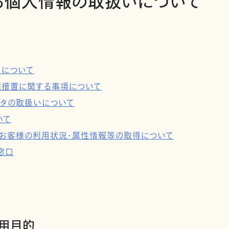
る個人情報の取扱いについて
タについて
理措置に関する事項について
ータの取扱いについて
いて
用及びお客様の利用状況・属性情報等の取得について
窓口
利用目的