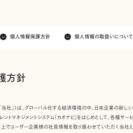
個人情報保護方針
個人情報の取扱いについ
護方針
「当社」）は、グローバル化する経済環境の中、日本企業の新しい
レントマネジメントシステム「カオナビ」をはじめとして、各種サ
ド上でユーザー企業様の社員情報を取り扱わせていただく当社