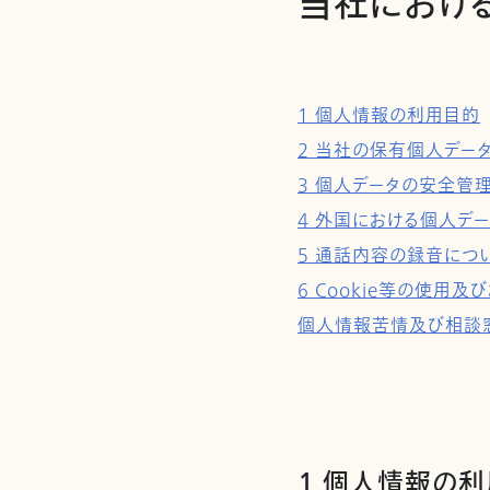
当社におけ
1 個人情報の利用目的
2 当社の保有個人デー
3 個人データの安全管
4 外国における個人デ
5 通話内容の録音につ
6 Cookie等の使
個人情報苦情及び相談
1 個人情報の