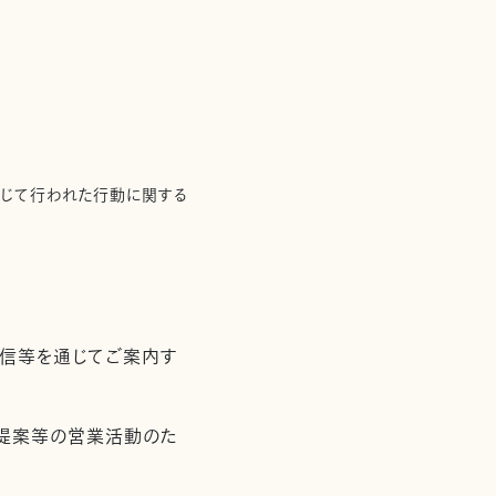
通じて行われた行動に関する
配信等を通じてご案内す
用提案等の営業活動のた