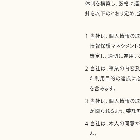
体制を構築し、厳格に運
針を以下のとおり定め、
1 当社は、個人情報の
情報保護マネジメントシ
策定し、適切に運用い
2 当社は、事業の内容
た利用目的の達成に
を含みます。
3 当社は、個人情報の
が図られるよう、委託
4 当社は、本人の同意
ん。