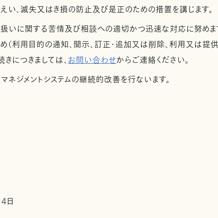
漏えい、滅失又はき損の防止及び是正のための措置を講じます。
取扱いに関する苦情及び相談への適切かつ迅速な対応に努めま
め（利用目的の通知、開示、訂正・追加又は削除、利用又は提供
続きにつきましては、
お問い合わせ
からご連絡ください。
護マネジメントシステムの継続的改善を行ないます。
14日