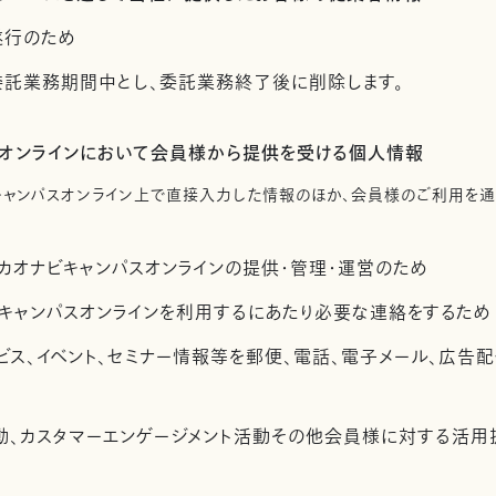
遂行のため
託業務期間中とし、委託業務終了後に削除します。
スオンラインにおいて会員様から提供を受ける個人情報
キャンパスオンライン上で直接入力した情報のほか、会員様のご利用を
カオナビキャンパスオンラインの提供・管理・運営のため
キャンパスオンラインを利用するにあたり必要な連絡をするため
ビス、イベント、セミナー情報等を郵便、電話、電子メール、広告
活動、カスタマーエンゲージメント活動その他会員様に対する活