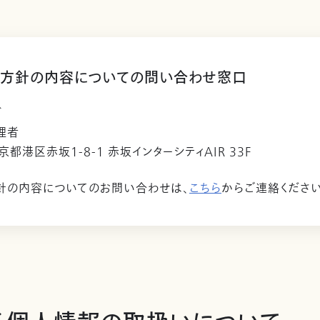
方針の内容についての問い合わせ窓口
ビ
理者
東京都港区赤坂1-8-1 赤坂インターシティAIR 33F
針の内容についてのお問い合わせは、
こちら
からご連絡ください