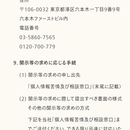
住所
〒106-0032 東京都港区六本木一丁目９番９号
六本木ファーストビル内
電話番号
03-5860-7565
0120-700-779
9. 開示等の求めに応じる手続
(1) 開示等の求めの申し出先
「個人情報苦情及び相談窓口」（末尾に記載）
(2) 開示等の求めに際して提出すべき書面の様式
その他の開示等の求めの方式
下記を当社「個人情報苦情及び相談窓口」ま
でご送付ください。できる限り迅速に対応いた