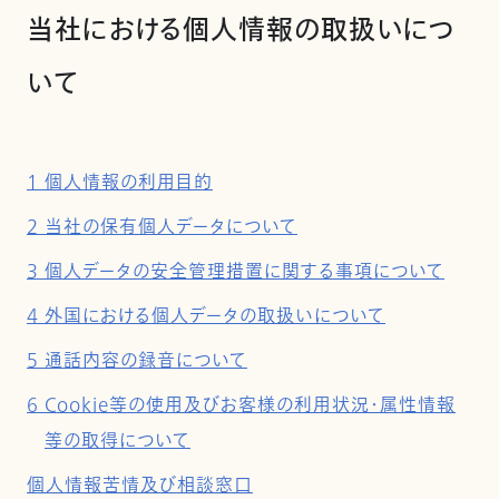
当社における個人情報の取扱いにつ
いて
1 個人情報の利用目的
2 当社の保有個人データについて
3 個人データの安全管理措置に関する事項について
4 外国における個人データの取扱いについて
5 通話内容の録音について
6 Cookie等の使用及びお客様の利用状況・属性情報
等の取得について
個人情報苦情及び相談窓口