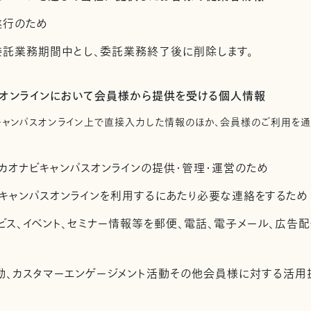
遂行のため
託業務期間中とし、委託業務終了後に削除します。
スオンラインにおいて会員様から提供を受ける個人情報
キャンパスオンライン上で直接入力した情報のほか、会員様のご利用を
カオナビキャンパスオンラインの提供・管理・運営のため
キャンパスオンラインを利用するにあたり必要な連絡をするため
ビス、イベント、セミナー情報等を郵便、電話、電子メール、広告
活動、カスタマーエンゲージメント活動その他会員様に対する活