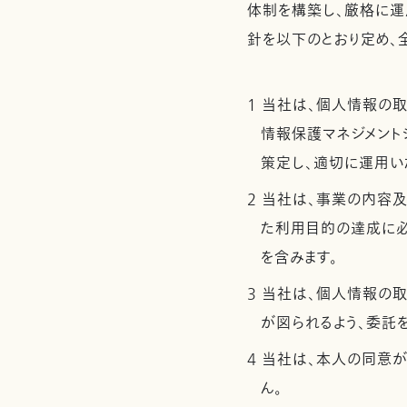
体制を構築し、厳格に運
針を以下のとおり定め、
1 当社は、個人情報の
情報保護マネジメントシ
策定し、適切に運用い
2 当社は、事業の内容
た利用目的の達成に
を含みます。
3 当社は、個人情報の
が図られるよう、委託
4 当社は、本人の同意
ん。