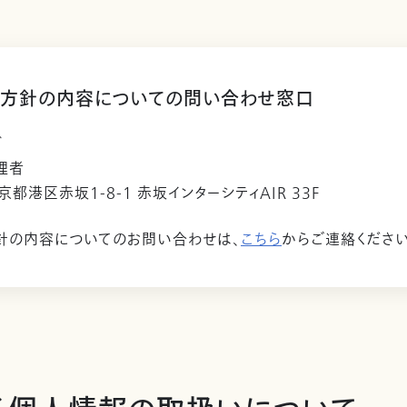
方針の内容についての問い合わせ窓口
ビ
理者
東京都港区赤坂1-8-1 赤坂インターシティAIR 33F
針の内容についてのお問い合わせは、
こちら
からご連絡ください