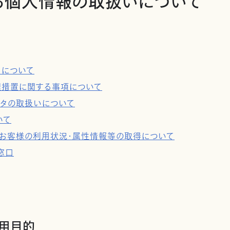
る個人情報の取扱いについて
タについて
理措置に関する事項について
ータの取扱いについて
いて
用及びお客様の利用状況・属性情報等の取得について
窓口
利用目的