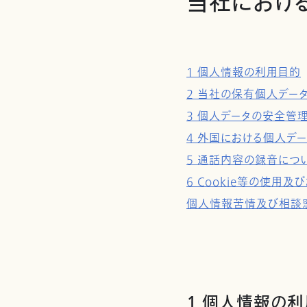
当社におけ
1 個人情報の利用目的
2 当社の保有個人デー
3 個人データの安全管
4 外国における個人デ
5 通話内容の録音につ
6 Cookie等の使
個人情報苦情及び相談
1 個人情報の