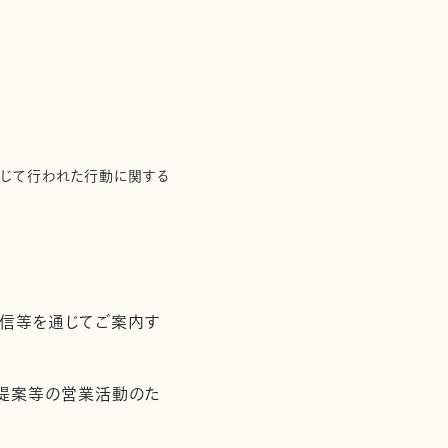
通じて行われた行動に関する
配信等を通じてご案内す
用提案等の営業活動のた