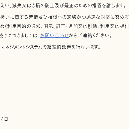
漏えい、滅失又はき損の防止及び是正のための措置を講じます。
取扱いに関する苦情及び相談への適切かつ迅速な対応に努めま
め（利用目的の通知、開示、訂正・追加又は削除、利用又は提供
続きにつきましては、
お問い合わせ
からご連絡ください。
護マネジメントシステムの継続的改善を行ないます。
14日