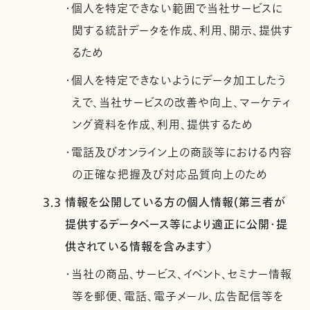
・個人を特定できない範囲で当社サービスに
関する統計データを作成、利用、開示、提供す
るため
・個人を特定できないようにデータ加工したう
えで、当社サービスの改善や向上、マーケティ
ング資料を作成、利用、提供するため
・電話及びオンライン上の商談等における内容
の正確な把握及び対応品質向上のため
3.3 情報を公開している方の個人情報(第三者が
提供するデータベース等により適正に公開・提
供されている情報を含みます）
・当社の商品、サービス、イベント、セミナー情報
等を郵便、電話、電子メール、広告配信等を