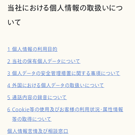
当社における個人情報の取扱いにつ
いて
1 個人情報の利用目的
2 当社の保有個人データについて
3 個人データの安全管理措置に関する事項について
4 外国における個人データの取扱いについて
5 通話内容の録音について
6 Cookie等の使用及びお客様の利用状況・属性情報
等の取得について
個人情報苦情及び相談窓口