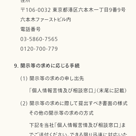
住所
〒106-0032 東京都港区六本木一丁目９番９号
六本木ファーストビル内
電話番号
03-5860-7565
0120-700-779
9. 開示等の求めに応じる手続
(1) 開示等の求めの申し出先
「個人情報苦情及び相談窓口」（末尾に記載）
(2) 開示等の求めに際して提出すべき書面の様式
その他の開示等の求めの方式
下記を当社「個人情報苦情及び相談窓口」ま
でご送付ください。できる限り迅速に対応いた