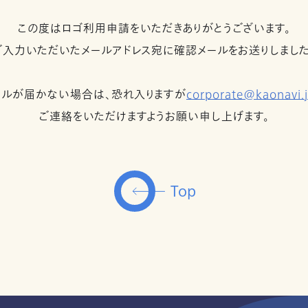
この度はロゴ利用申請をいただき
ありがとうございます。
ご入力いただいたメールアドレス宛に
確認メールをお送りしました
ールが届かない場合は、
恐れ入りますが
corporate@kaonavi.
ご連絡をいただけますよう
お願い申し上げます。
Top