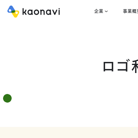
企業
事業概
ロゴ