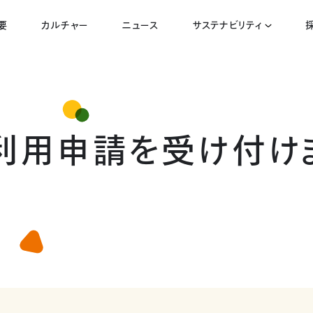
要
カルチャー
ニュース
サステナビリティ
利用申請を
受け付け