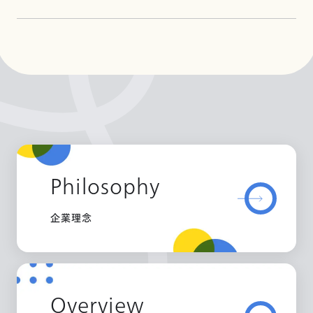
Philosophy
企業理念
Overview