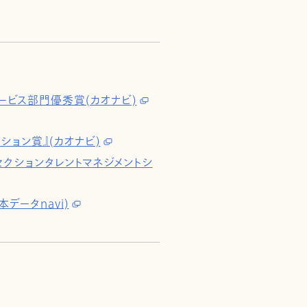
ービス部門優秀賞(カオナビ)
ション賞』(カオナビ)
SaaSセクションタレントマネジメントシ
データnavi)