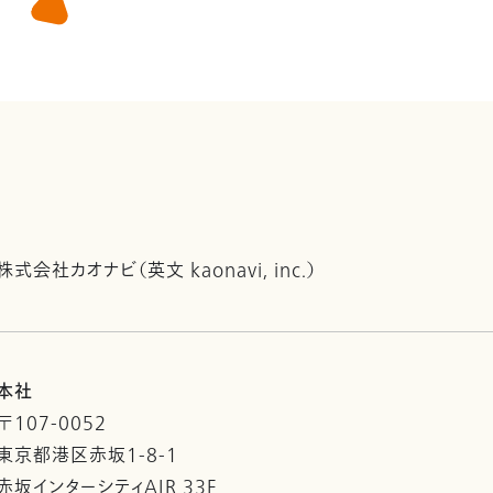
株式会社カオナビ（英文 kaonavi, inc.）
本社
〒107-0052
東京都港区赤坂1-8-1
赤坂インターシティAIR 33F