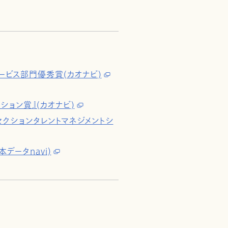
ービス部門優秀賞(カオナビ)
ション賞』(カオナビ)
SaaSセクションタレントマネジメントシ
データnavi)