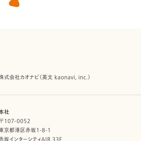
株式会社カオナビ（英文 kaonavi, inc.）
本社
〒107-0052
東京都港区赤坂1-8-1
赤坂インターシティAIR 33F