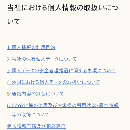
当社における個人情報の取扱いにつ
いて
1 個人情報の利用目的
2 当社の保有個人データについて
3 個人データの安全管理措置に関する事項について
4 外国における個人データの取扱いについて
5 通話内容の録音について
6 Cookie等の使用及びお客様の利用状況・属性情報
等の取得について
個人情報苦情及び相談窓口