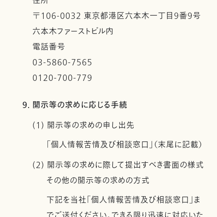
住所
〒106-0032 東京都港区六本木一丁目９番９号
六本木ファーストビル内
電話番号
03-5860-7565
0120-700-779
9. 開示等の求めに応じる手続
(1) 開示等の求めの申し出先
「個人情報苦情及び相談窓口」（末尾に記載）
(2) 開示等の求めに際して提出すべき書面の様式
その他の開示等の求めの方式
下記を当社「個人情報苦情及び相談窓口」ま
でご送付ください。できる限り迅速に対応いた