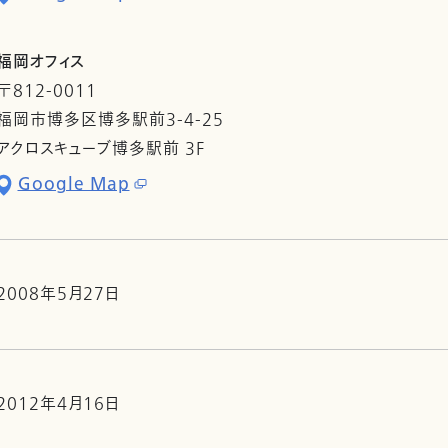
福岡オフィス
〒812-0011
福岡市博多区博多駅前3-4-25
アクロスキューブ博多駅前 3F
Google Map
2008年5月27日
2012年4月16日