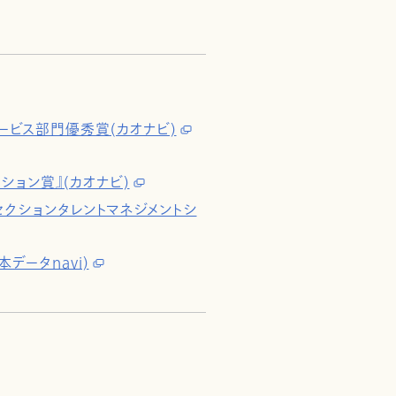
ービス部門優秀賞(カオナビ)
ション賞』(カオナビ)
SaaSセクションタレントマネジメントシ
データnavi)