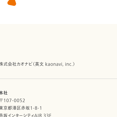
株式会社カオナビ（英文 kaonavi, inc.）
本社
〒107-0052
東京都港区赤坂1-8-1
赤坂インターシティAIR 33F