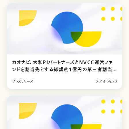
カオナビ、大和ＰＩパートナーズとNVCC運営ファ
ンドを割当先とする総額約1億円の第三者割当
増資を実施
プレスリリース
2014.05.30