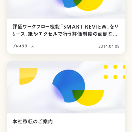
評価ワークフロー機能「SMART REVIEW」をリ
リース。紙やエクセルで行う評価制度の面倒な運
用も、カオナビで解決！
プレスリリース
2014.04.09
本社移転のご案内