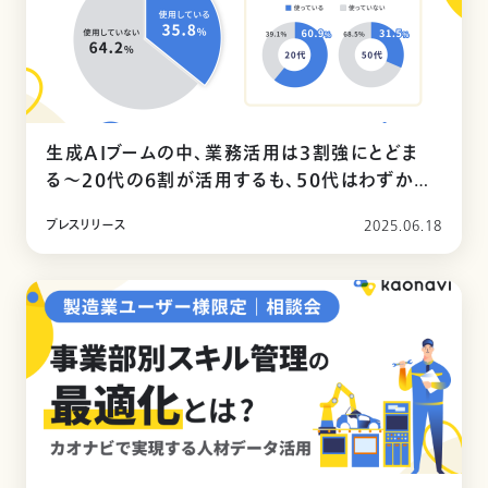
生成AIブームの中、業務活用は3割強にとどま
る〜20代の6割が活用するも、50代はわずか3
割〜
プレスリリース
2025.06.18