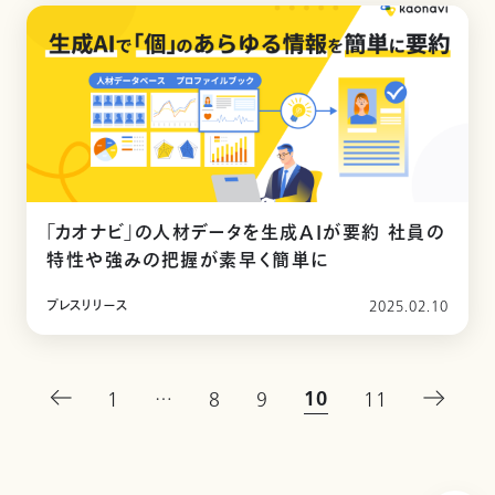
「カオナビ」の人材データを生成AIが要約 社員の
特性や強みの把握が素早く簡単に
プレスリリース
2025.02.10
10
1
…
8
9
11