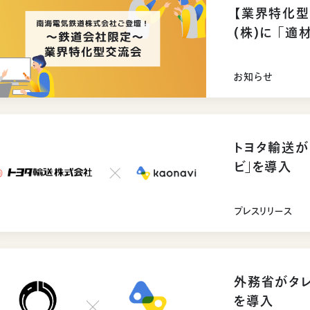
【業界特化
(株)に 「
だきました
お知らせ
トヨタ輸送が
ビ」を導入
プレスリリース
外務省がタレ
を導入