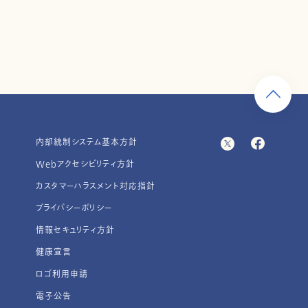
内部統制システム基本方針
Webアクセシビリティ方針
カスタマーハラスメント対応指針
プライバシーポリシー
情報セキュリティ方針
健康宣言
ロゴ利用申請
電子公告