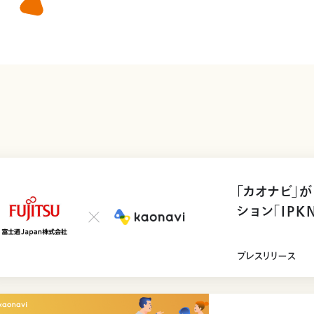
「カオナビ」
ション「IP
提供開始
プレスリリース