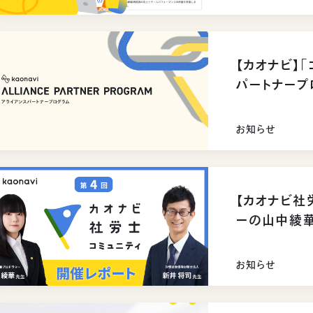
【カオナビ】
パートナープ
促進を
お知らせ
【カオナビ社
ーの山中綾
性」
お知らせ