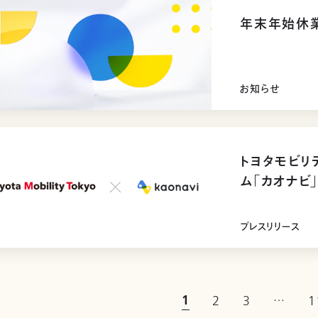
年末年始休
お知らせ
トヨタモビリ
ム「カオナビ
プレスリリース
1
2
3
…
1